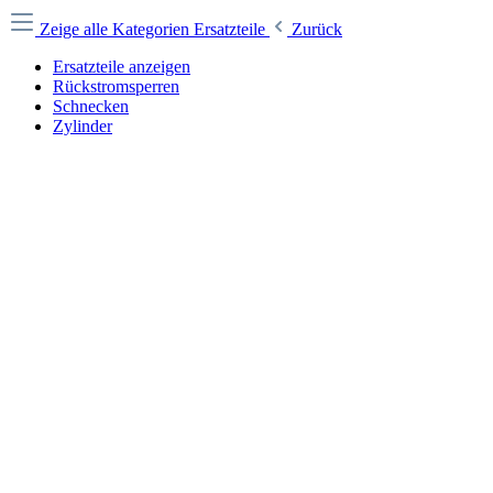
Zeige alle Kategorien
Ersatzteile
Zurück
Ersatzteile anzeigen
Rückstromsperren
Schnecken
Zylinder