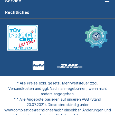
Service
Rechtliches
* Alle Preise exkl. gesetzl. Mehrwertsteuer zzgl.
Versandkosten und ggf. Nachnahmegebühren, wenn nicht
anders angegeben.
* * Alle Angebote basieren auf unseren AGB (Stand
20.07.2021). Diese sind ständig unter
www.complast.de/rechtliches/agb/ einsehbar. Änderungen und