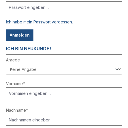
Ich habe mein Passwort vergessen.
Anmelden
ICH BIN NEUKUNDE!
Persönliche Informationen
Anrede
Vorname*
Nachname*