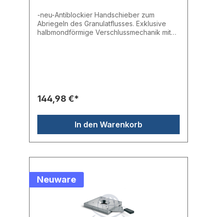
-neu-Antiblockier Handschieber zum
Abriegeln des Granulatflusses. Exklusive
halbmondförmige Verschlussmechanik mit
Klinge aus Edelstahl.- Auslassöffnung:
40mm- Platte: 100 x 100 mm
144,98 €*
In den Warenkorb
Neuware