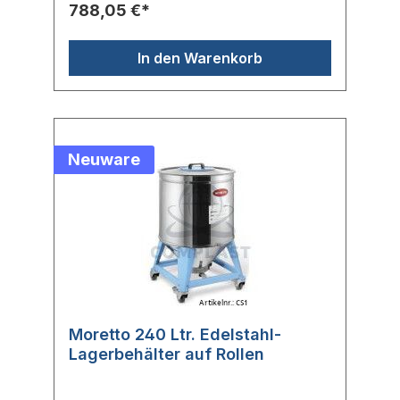
Lenkrollen ist der Lagerbehälter besonders
788,05 €*
einfach in der Handhabung. Im Lieferumfang
ist ein eistellbares Saugrohr vorhanden.
In den Warenkorb
Neuware
Moretto 240 Ltr. Edelstahl-
Lagerbehälter auf Rollen