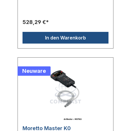
528,29 €*
In den Warenkorb
Neuware
Moretto Master K0