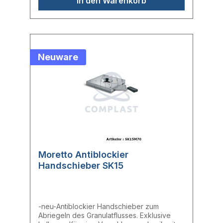
In den Warenkorb
Neuware
Moretto Antiblockier
Handschieber SK15
-neu-Antiblockier Handschieber zum
Abriegeln des Granulatflusses. Exklusive