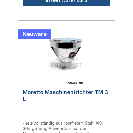
In den Warenkorb
Neuware
Moretto Maschinentrichter TM 3
L
-neu-Vollständig aus rostfreiem Stahl AISI
304 gefertigtAnwendbar auf den