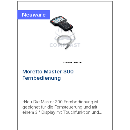
Neuware
Moretto Master 300
Fernbedienung
-Neu-Die Master 300 Fernbedienung ist
geeignet für die Fernsteuerung und mit
einem 3'' Display mit Touchfunktion und
Tastatur ausgestattet.Verfügbare Sprachen:
Deutsch, Englisch, Italienisch, Französisch,
Spanisch, PortugiesischKabellänge: 1,2 m