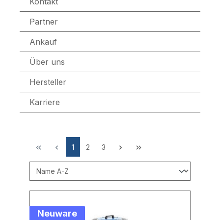
Kontakt
Partner
Ankauf
Über uns
Hersteller
Karriere
1
2
3
Neuware