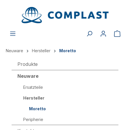
alt springen
Neuware
Hersteller
Moretto
Produkte
Neuware
Ersatzteile
Hersteller
Moretto
Peripherie