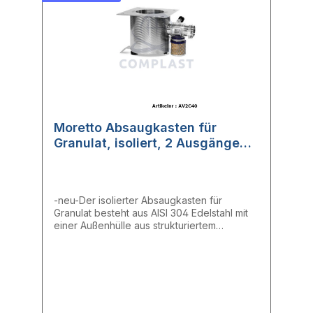
Moretto Absaugkasten für
Granulat, isoliert, 2 Ausgänge
(AV2C40)
-neu-Der isolierter Absaugkasten für
Granulat besteht aus AISI 304 Edelstahl mit
einer Außenhülle aus strukturiertem
Aluminium und verfügt über eine
Reinigungsöffnung.- Absaugstellen: 2-
Saugrohr aus Edelstahl: ∅ 40 mm