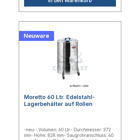
In den Warenkorb
Neuware
Moretto 60 Ltr. Edelstahl-
Lagerbehälter auf Rollen
-neu-- Volumen: 60 Ltr.- Durchmesser: 372
mm- Höhe: 828 mm- Saugrohranschluss: 40