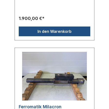
FerromatikTyp: IU111
1.900,00 €*
In den Warenkorb
Ferromatik Milacron