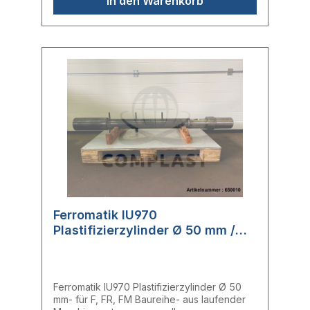
In den Warenkorb
Ferromatik IU970
Plastifizierzylinder Ø 50 mm /
10115261
Ferromatik IU970 Plastifizierzylinder Ø 50
mm- für F, FR, FM Baureihe- aus laufender