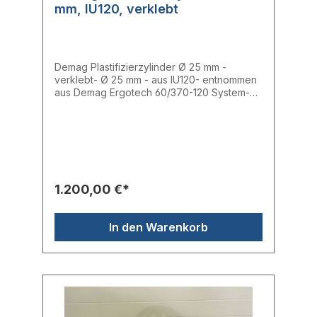
mm, IU120, verklebt
Demag Plastifizierzylinder Ø 25 mm -
verklebt- Ø 25 mm - aus IU120- entnommen
aus Demag Ergotech 60/370-120 System-
voll funktionsfähig Hersteller: Demag
1.200,00 €*
In den Warenkorb