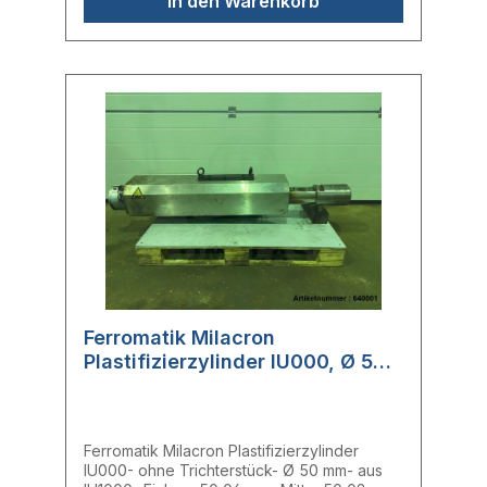
In den Warenkorb
Ferromatik Milacron
Plastifizierzylinder IU000, Ø 50
mm ohne Trichterstück
Ferromatik Milacron Plastifizierzylinder
IU000- ohne Trichterstück- Ø 50 mm- aus