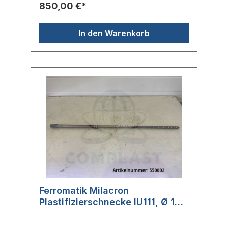
850,00 €*
In den Warenkorb
Ferromatik Milacron
Plastifizierschnecke IU111, Ø 18
mm, ohne RSP