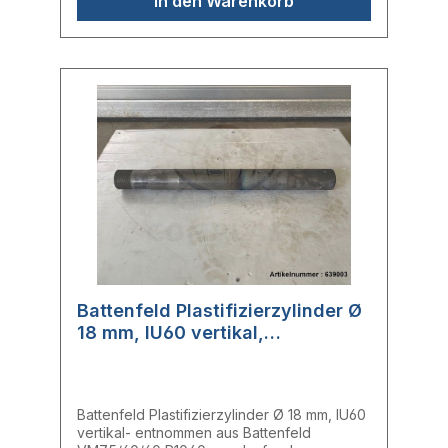
In den Warenkorb
Battenfeld Plastifizierzylinder Ø
18 mm, IU60 vertikal,
100WW548
Battenfeld Plastifizierzylinder Ø 18 mm, IU60
vertikal- entnommen aus Battenfeld