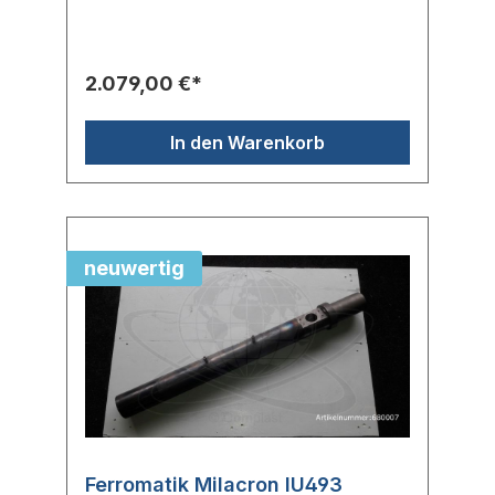
MilacronTyp: IU265
2.079,00 €*
In den Warenkorb
neuwertig
Ferromatik Milacron IU493