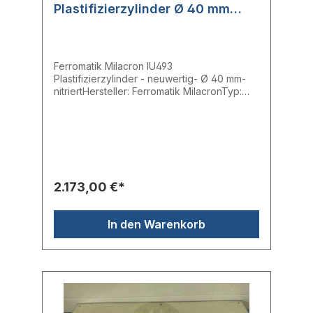
Plastifizierzylinder Ø 40 mm
nitriert
Ferromatik Milacron IU493
Plastifizierzylinder - neuwertig- Ø 40 mm-
nitriertHersteller: Ferromatik MilacronTyp:
IU493
2.173,00 €*
In den Warenkorb