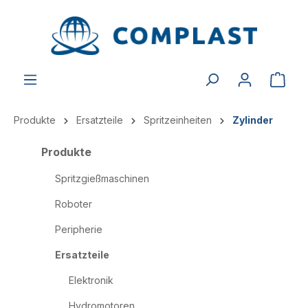
alt springen
Produkte
Ersatzteile
Spritzeinheiten
Zylinder
Produkte
Spritzgießmaschinen
Roboter
Peripherie
Ersatzteile
Elektronik
Hydromotoren