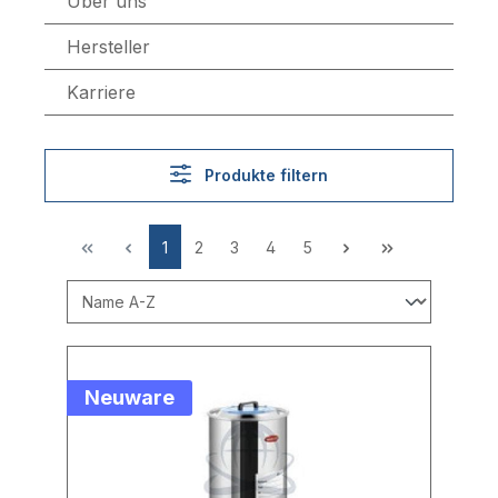
Über uns
Hersteller
Karriere
Produkte filtern
1
2
3
4
5
Neuware