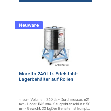
Neuware
Moretto 240 Ltr. Edelstahl-
Lagerbehälter auf Rollen
-neu-- Volumen: 240 Ltr.- Durchmesser: 621
mm- Höhe: 1165 mm- Saugrohranschluss: 50
mm- Gewicht: 30 kgDer Behälter ist komplett