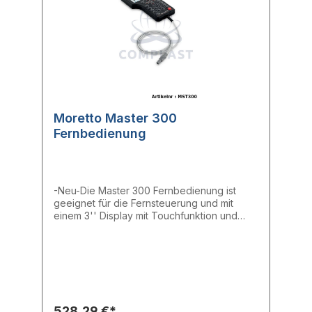
Moretto Master 300
Fernbedienung
-Neu-Die Master 300 Fernbedienung ist
geeignet für die Fernsteuerung und mit
einem 3'' Display mit Touchfunktion und
Tastatur ausgestattet.Verfügbare Sprachen:
Deutsch, Englisch, Italienisch, Französisch,
Spanisch, PortugiesischKabellänge: 1,2 m
528,29 €*