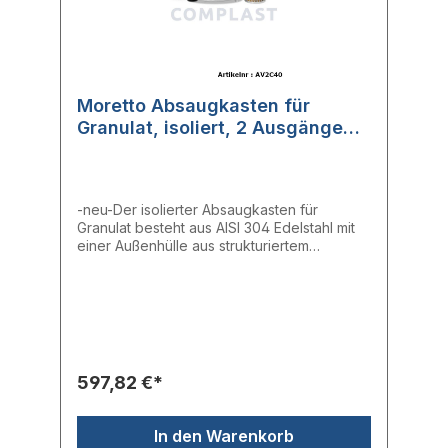
Moretto Absaugkasten für
Granulat, isoliert, 2 Ausgänge
(AV2C40)
-neu-Der isolierter Absaugkasten für
Granulat besteht aus AISI 304 Edelstahl mit
einer Außenhülle aus strukturiertem
Aluminium und verfügt über eine
Reinigungsöffnung.- Absaugstellen: 2-
Saugrohr aus Edelstahl: ∅ 40 mm
597,82 €*
In den Warenkorb