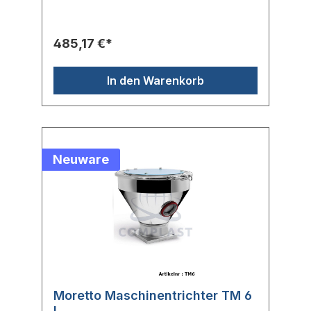
485,17 €*
In den Warenkorb
Neuware
Moretto Maschinentrichter TM 6
L