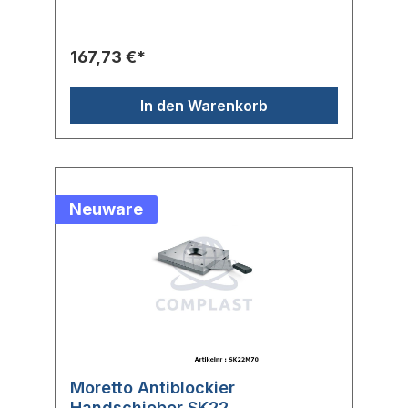
167,73 €*
In den Warenkorb
Neuware
Moretto Antiblockier
Handschieber SK22