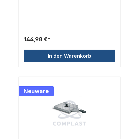
Klinge aus Edelstahl.- Auslassöffnung:
40mm- Platte: 100 x 100 mm
144,98 €*
In den Warenkorb
Neuware