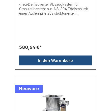
-neu-Der isolierter Absaugkasten für
Granulat besteht aus AISI 304 Edelstahl mit
einer Außenhülle aus strukturiertem
Aluminium und verfügt über eine
Reinigungsöffnung.- Absaugstellen: 2-
Saugrohr aus Edelstahl: ∅ 30 mm
580,64 €*
In den Warenkorb
Neuware