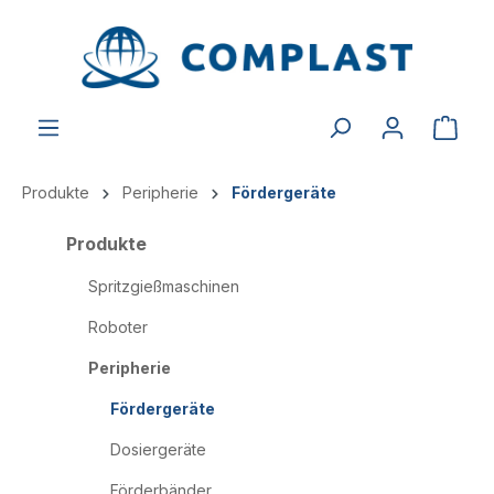
alt springen
Produkte
Peripherie
Fördergeräte
Produkte
Spritzgießmaschinen
Roboter
Peripherie
Fördergeräte
Dosiergeräte
Förderbänder