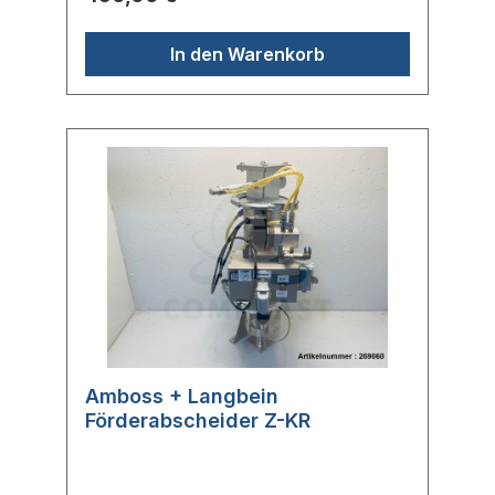
BaureiheHerstellernr.: Z-F20
In den Warenkorb
Amboss + Langbein
Förderabscheider Z-KR