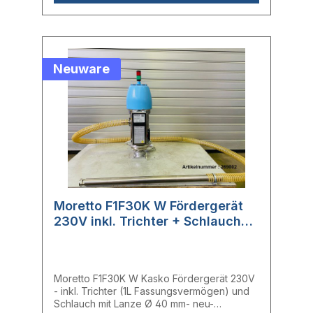
MorettoTyp: KaskoHerstellernr.: F1F30K W
Neuware
Moretto F1F30K W Fördergerät
230V inkl. Trichter + Schlauch
und Lanze
Moretto F1F30K W Kasko Fördergerät 230V
- inkl. Trichter (1L Fassungsvermögen) und
Schlauch mit Lanze Ø 40 mm- neu-