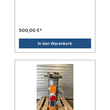
werden.Der Nebenstromverdichter ist nicht
Teil des Angebots.Zahlungsbedingungen:
100 % vor Übernahme der Maschine, rein
netto
500,00 €*
In den Warenkorb