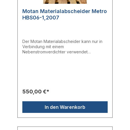
Motan Materialabscheider Metro
HBS06-1,2007
Der Motan Materialabscheider kann nur in
Verbindung mit einem
Nebenstromverdichter verwendet
werden.Der Nebenstromverdichter ist nicht
Teil des Angebots.Zahlungsbedingungen:
100 % vor Übernahme der Maschine, rein
netto
550,00 €*
In den Warenkorb