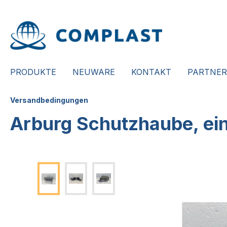
springen
Zur Hauptnavigation springen
PRODUKTE
NEUWARE
KONTAKT
PARTNER
Versandbedingungen
Arburg Schutzhaube, ein
Bildergalerie überspringen