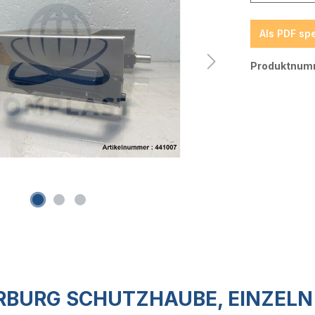
Als PDF sp
Produktnum
URG SCHUTZHAUBE, EINZELN /