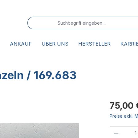
ANKAUF
ÜBER UNS
HERSTELLER
KARRI
zeln / 169.683
75,00 
Preise exkl. 
Produkt