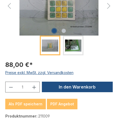
88,00 €*
Preise exkl. MwSt. zzgl. Versandkosten
Produkt Anzahl: Gib den gewünschten We
In den Warenkorb
Als PDF speichern
PDF Angebot
Produktnummer:
211009