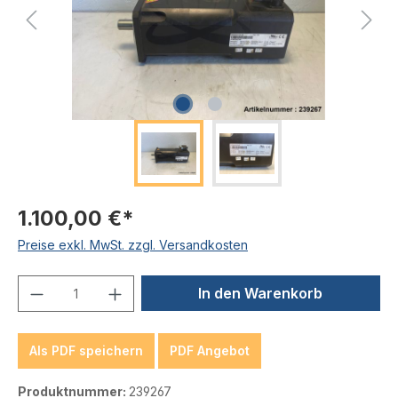
1.100,00 €*
Preise exkl. MwSt. zzgl. Versandkosten
Produkt Anzahl: Gib den gewünschten We
In den Warenkorb
Als PDF speichern
PDF Angebot
Produktnummer:
239267