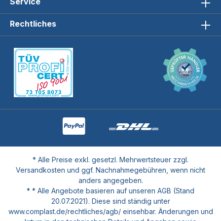
Service
Rechtliches
* Alle Preise exkl. gesetzl. Mehrwertsteuer zzgl.
Versandkosten und ggf. Nachnahmegebühren, wenn nicht
anders angegeben.
* * Alle Angebote basieren auf unseren AGB (Stand
20.07.2021). Diese sind ständig unter
www.complast.de/rechtliches/agb/ einsehbar. Änderungen und