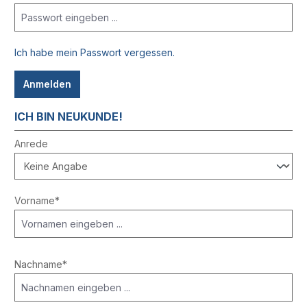
Ich habe mein Passwort vergessen.
Anmelden
ICH BIN NEUKUNDE!
Persönliche Informationen
Anrede
Vorname*
Nachname*