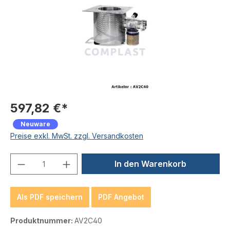
597,82 €*
Neuware
Preise exkl. MwSt. zzgl. Versandkosten
Produkt Anzahl: Gib den gewünschten We
In den Warenkorb
Als PDF speichern
PDF Angebot
Produktnummer:
AV2C40