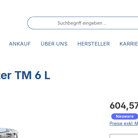
ANKAUF
ÜBER UNS
HERSTELLER
KARRI
er TM 6 L
604,57
Neuware
Preise exkl. 