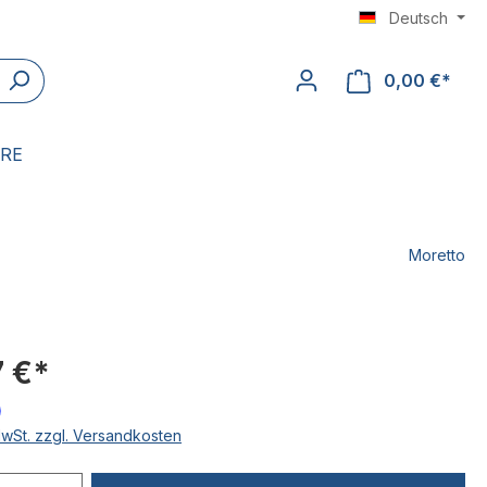
Deutsch
0,00 €*
ERE
Moretto
 €*
MwSt. zzgl. Versandkosten