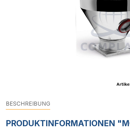
BESCHREIBUNG
PRODUKTINFORMATIONEN "MO