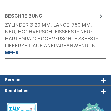
BESCHREIBUNG
ZYLINDER Ø 20 MM, LÄNGE: 750 MM,
NEU, HOCHVERSCHLEISSFEST- NEU- H
ÄRTEGRAD: HOCHVERSCHLEISSFEST- LI
EFERZEIT AUF ANFRAGEANWENDUN…
MEHR
Service
Rechtliches