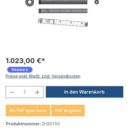
1.023,00 €*
Neuware
Preise exkl. MwSt. zzgl. Versandkosten
Produkt Anzahl: Gib den gewünschten We
In den Warenkorb
Als PDF speichern
PDF Angebot
Produktnummer:
ZH20750