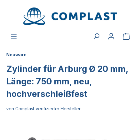
alt springen
Neuware
Zylinder für Arburg Ø 20 mm,
Länge: 750 mm, neu,
hochverschleißfest
von Complast verifizierter Hersteller
Bildergalerie überspringen